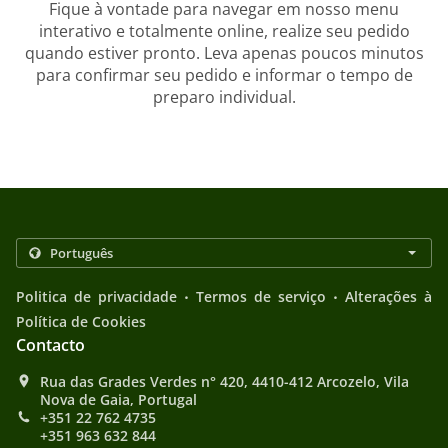
Fique à vontade para navegar em nosso menu
interativo e totalmente online, realize seu pedido
quando estiver pronto. Leva apenas poucos minutos
para confirmar seu pedido e informar o tempo de
preparo individual.
.
.
Politica de privacidade
Termos de serviço
Alterações à
Política de Cookies
Contacto
Rua das Grades Verdes n° 420, 4410-412 Arcozelo, Vila
Nova de Gaia, Portugal
+351 22 762 4735
+351 963 632 844