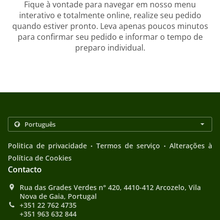
Fique à vontade para navegar em nosso menu
interativo e totalmente online, realize seu pedido
quando estiver pronto. Leva apenas poucos minutos
para confirmar seu pedido e informar o tempo de
preparo individual.
.
.
Politica de privacidade
Termos de serviço
Alterações à
Política de Cookies
Contacto
Rua das Grades Verdes n° 420, 4410-412 Arcozelo, Vila
Nova de Gaia, Portugal
+351 22 762 4735
+351 963 632 844