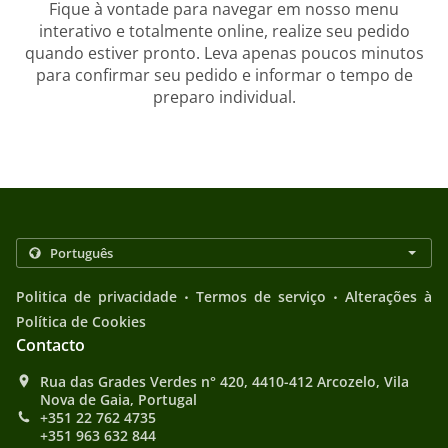
Fique à vontade para navegar em nosso menu
interativo e totalmente online, realize seu pedido
quando estiver pronto. Leva apenas poucos minutos
para confirmar seu pedido e informar o tempo de
preparo individual.
.
.
Politica de privacidade
Termos de serviço
Alterações à
Política de Cookies
Contacto
Rua das Grades Verdes n° 420, 4410-412 Arcozelo, Vila
Nova de Gaia, Portugal
+351 22 762 4735
+351 963 632 844