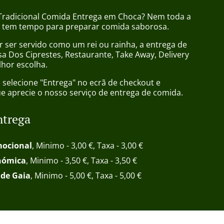
Tradicional Comida Entrega em Choca? Nem toda a
u tem tempo para preparar comida saborosa.
 ser servido como um rei ou rainha, a entrega de
a Dos Ciprestes, Restaurante, Take Away, Delivery
lhor escolha.
selecione "Entrega" no ecrã de checkout e
 aprecie o nosso serviço de entrega de comida.
ntrega
mocional
, Minimo - 3,00 €, Taxa - 3,00 €
nómica
, Minimo - 3,50 €, Taxa - 3,50 €
 de Gaia
, Minimo - 5,00 €, Taxa - 5,00 €