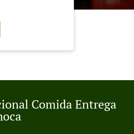
cional Comida Entrega
hoca