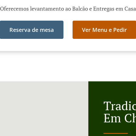
Oferecemos levantamento ao Balcão e Entregas em Casa
Reserva de mesa
Ver Menu e Pedir
Tradi
Em C