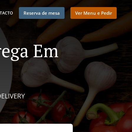
TACTO
Reserva de mesa
Ver Menu e Pedir
rega Em
DELIVERY