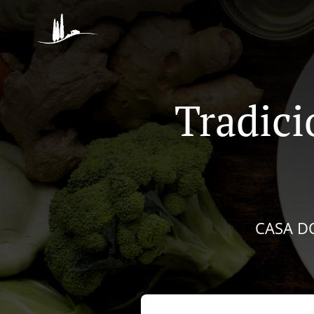
Tradic
CASA DO