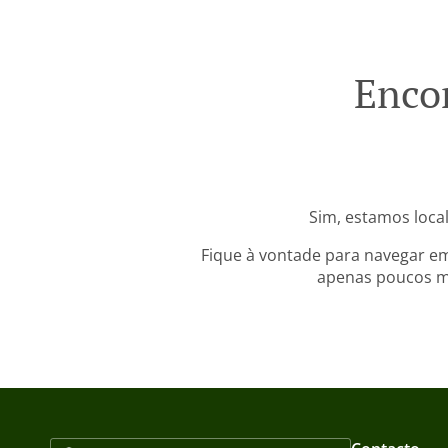
Enco
Sim, estamos loca
Fique à vontade para navegar em
apenas poucos mi