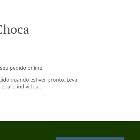
Choca
seu pedido online.
dido quando estiver pronto. Leva
eparo individual.