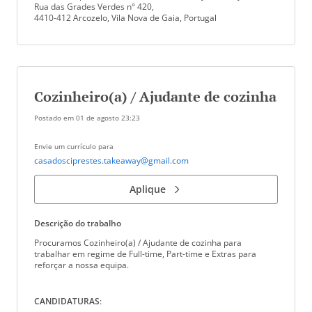
Rua das Grades Verdes n° 420,
4410-412 Arcozelo, Vila Nova de Gaia, Portugal
Cozinheiro(a) / Ajudante de cozinha
Postado em
01 de agosto 23:23
Envie um currículo para
casadosciprestes.takeaway@gmail.com
Aplique
Descrição do trabalho
Procuramos Cozinheiro(a) / Ajudante de cozinha para
trabalhar em regime de Full-time, Part-time e Extras para
reforçar a nossa equipa.
CANDIDATURAS
: